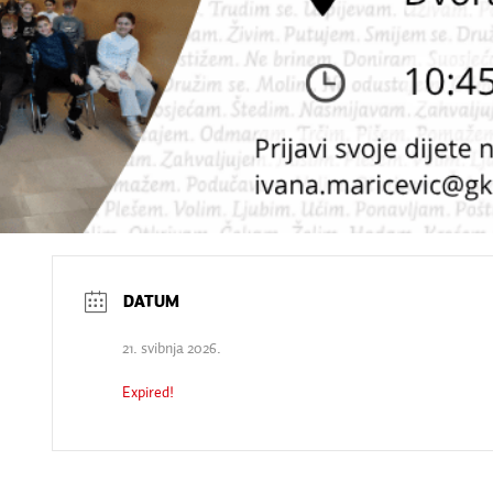
21. svibnja 2026.
Expired!