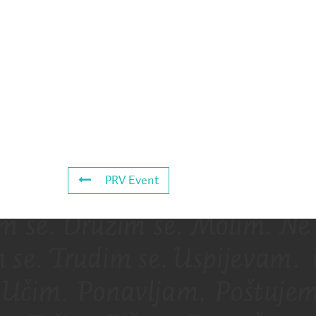
PRV Event