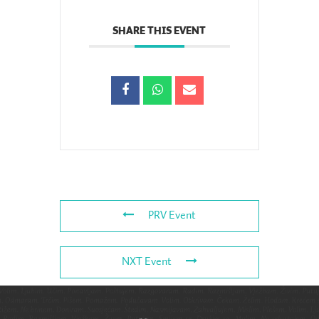
SHARE THIS EVENT
PRV Event
NXT Event