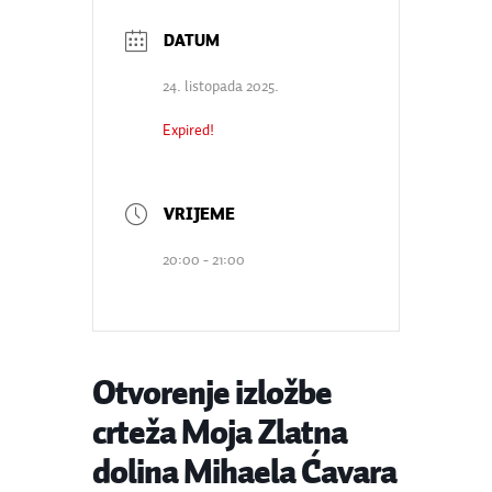
24. listopada 2025.
Expired!
20:00 - 21:00
Otvorenje izložbe
crteža Moja Zlatna
dolina Mihaela Ćavara