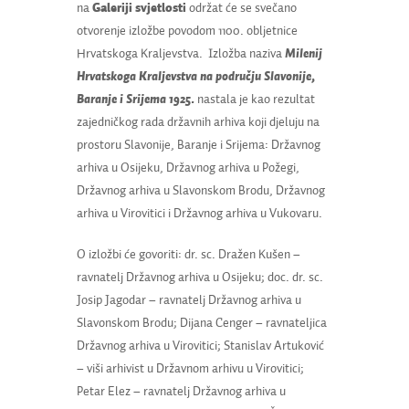
na
Galeriji svjetlosti
održat će se svečano
otvorenje izložbe povodom 1100. obljetnice
Hrvatskoga Kraljevstva. Izložba naziva
Milenij
Hrvatskoga Kraljevstva na području Slavonije,
Baranje i Srijema 1925.
nastala je kao rezultat
zajedničkog rada državnih arhiva koji djeluju na
prostoru Slavonije, Baranje i Srijema: Državnog
arhiva u Osijeku, Državnog arhiva u Požegi,
Državnog arhiva u Slavonskom Brodu, Državnog
arhiva u Virovitici i Državnog arhiva u Vukovaru.
O izložbi će govoriti: dr. sc. Dražen Kušen –
ravnatelj Državnog arhiva u Osijeku; doc. dr. sc.
Josip Jagodar – ravnatelj Državnog arhiva u
Slavonskom Brodu; Dijana Cenger – ravnateljica
Državnog arhiva u Virovitici; Stanislav Artuković
– viši arhivist u Državnom arhivu u Virovitici;
Petar Elez – ravnatelj Državnog arhiva u