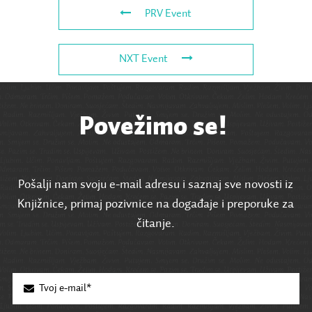
PRV Event
NXT Event
Povežimo se!
Pošalji nam svoju e-mail adresu i saznaj sve novosti iz
Knjižnice, primaj pozivnice na događaje i preporuke za
čitanje.