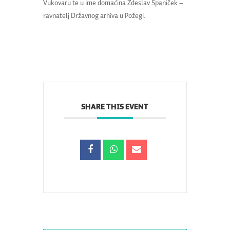
Vukovaru te u ime domaćina Zdeslav Španiček –
ravnatelj Državnog arhiva u Požegi.
SHARE THIS EVENT