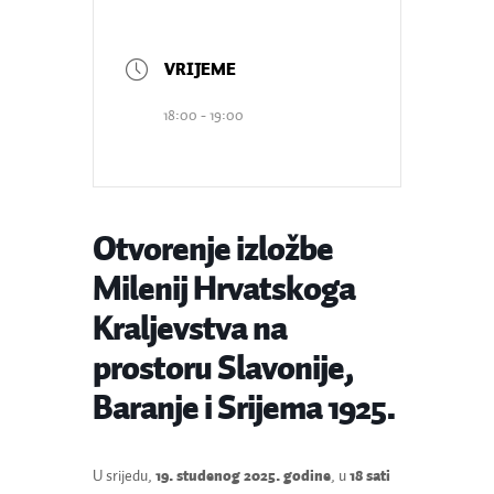
18:00 - 19:00
Otvorenje izložbe
Milenij Hrvatskoga
Kraljevstva na
prostoru Slavonije,
Baranje i Srijema 1925.
U srijedu,
19. studenog 2025. godine
, u
18 sati