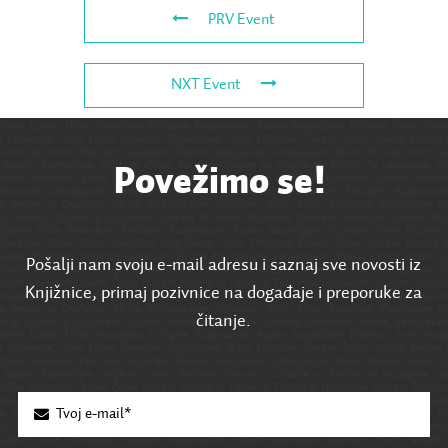
PRV Event
NXT Event
Povežimo se!
Pošalji nam svoju e-mail adresu i saznaj sve novosti iz
Knjižnice, primaj pozivnice na događaje i preporuke za
čitanje.