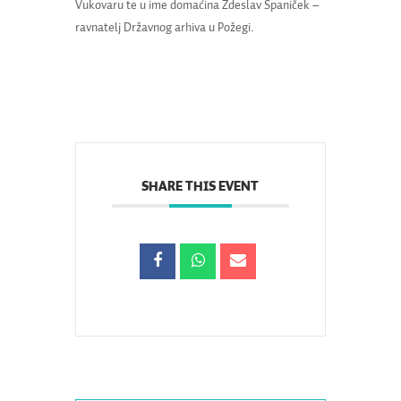
Vukovaru te u ime domaćina Zdeslav Španiček –
ravnatelj Državnog arhiva u Požegi.
SHARE THIS EVENT