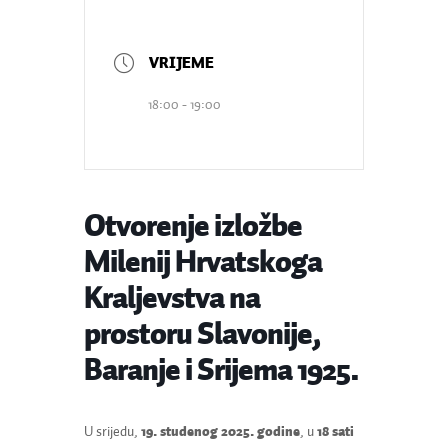
18:00 - 19:00
Otvorenje izložbe
Milenij Hrvatskoga
Kraljevstva na
prostoru Slavonije,
Baranje i Srijema 1925.
U srijedu,
19. studenog 2025. godine
, u
18 sati