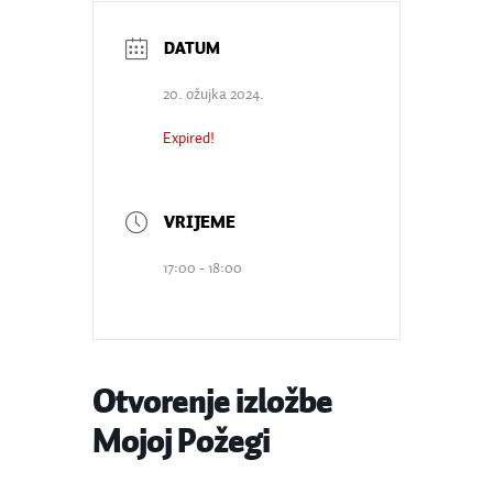
20. ožujka 2024.
Expired!
17:00 - 18:00
Otvorenje izložbe
Mojoj Požegi