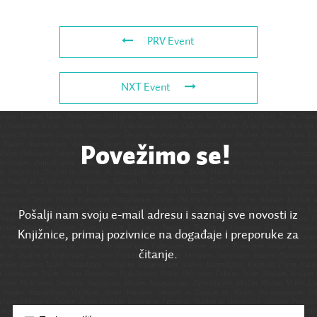
PRV Event
NXT Event
Povežimo se!
Pošalji nam svoju e-mail adresu i saznaj sve novosti iz
Knjižnice, primaj pozivnice na događaje i preporuke za
čitanje.