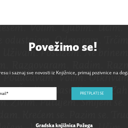
Povežimo se!
esu i saznaj sve novosti iz Knjižnice, primaj pozivnice na dog
PRETPLATI SE
Gradska knjižnica Požega