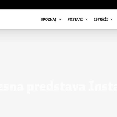
UPOZNAJ
POSTANI
ISTRAŽI
esna predstava Inst