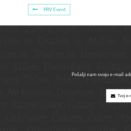
PRV Event
Pošalji nam svoju e-mail adr