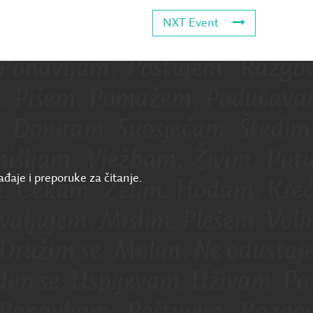
NXT Event
ađaje i preporuke za čitanje.