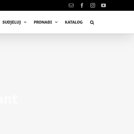
Kontakt
Facebook
Instagram
YouTube
SUDJELUJ
PRONAĐI
KATALOG
ant