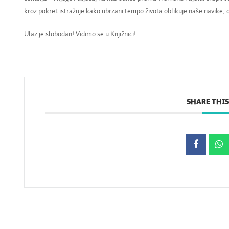
kroz pokret istražuje kako ubrzani tempo života oblikuje naše navike, od
Ulaz je slobodan! Vidimo se u Knjižnici!
SHARE THIS