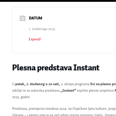
7. studenoga 2025.
Expired!
Plesna predstava Instant
U
petak, 7. studenog u 20 sati,
u sklopu programa
Svi na plesnu p
održat će se autorska predstava
„Instant“
osječke plesne umjetnice
2025. godini.
Predstava, premijerno izvedena 2024. na Osječkom ljetu kulture, prop
čekanja – i njegov utjecaj na naš odnos prema vremenu i tijelu. Inspi