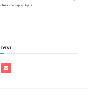
luke i percepciju tijela.
 EVENT