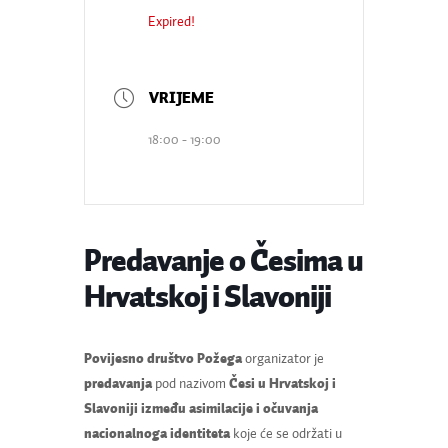
Expired!
18:00 - 19:00
Predavanje o Česima u
Hrvatskoj i Slavoniji
Povijesno društvo Požega
organizator je
predavanja
pod nazivom
Česi u Hrvatskoj i
Slavoniji između asimilacije i očuvanja
nacionalnoga identiteta
koje će se održati u