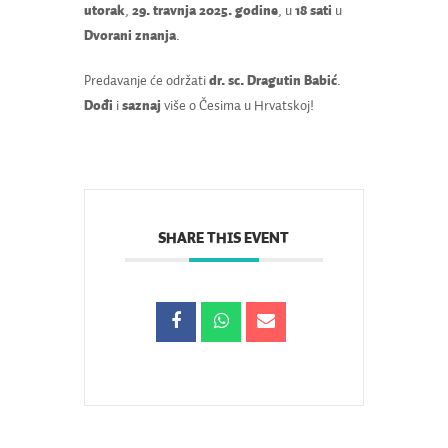
utorak
,
29. travnja 2025. godine
, u
18 sati
u
Dvorani znanja
.
Predavanje će održati
dr. sc. Dragutin Babić
.
Dođi
i
saznaj
više o Česima u Hrvatskoj!
SHARE THIS EVENT