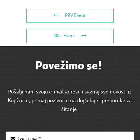
PRV Event
NXT Event
Povežimo se!
Pošalji nam svoju e-mail adresu i saznaj sve novosti iz
Knjižnice, primaj pozivnice na događaje i preporuke za
čitanje.