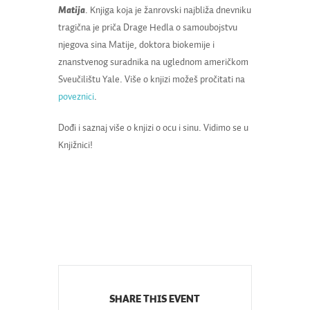
Matija
. Knjiga koja je žanrovski najbliža dnevniku
tragična je priča Drage Hedla o samoubojstvu
njegova sina Matije, doktora biokemije i
znanstvenog suradnika na uglednom američkom
Sveučilištu Yale. Više o knjizi možeš pročitati na
poveznici
.
Dođi i saznaj više o knjizi o ocu i sinu. Vidimo se u
Knjižnici!
SHARE THIS EVENT