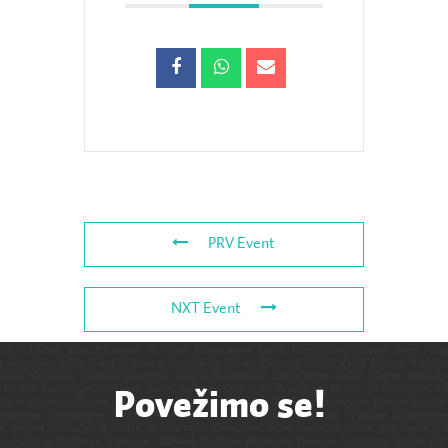
PRV Event
NXT Event
Povežimo se!