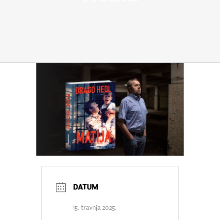
15. travnja 2025.