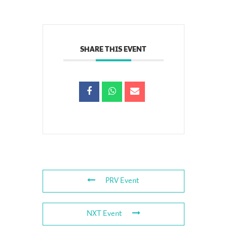
SHARE THIS EVENT
PRV Event
NXT Event