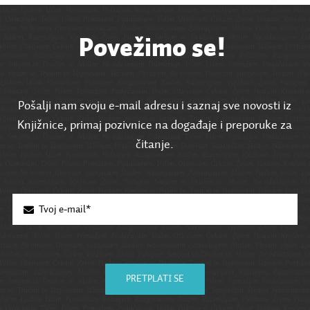
Povežimo se!
Pošalji nam svoju e-mail adresu i saznaj sve novosti iz
Knjižnice, primaj pozivnice na događaje i preporuke za
čitanje.
PRETPLATI SE