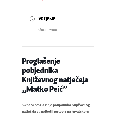
18:00 - 19:00
Proglašenje
pobjednika
Književnog natječaja
„Matko Peić”
Svečano proglašenje
pobjednika Književnog
natječaja za najbolji putopis na hrvatskom