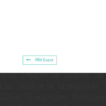
PRV Event