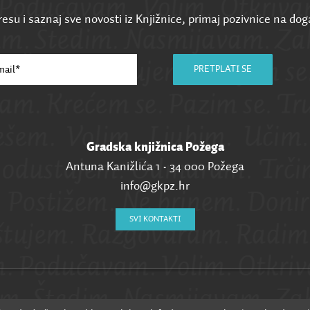
esu i saznaj sve novosti iz Knjižnice, primaj pozivnice na dog
PRETPLATI SE
Gradska knjižnica Požega
Antuna Kanižlića 1 • 34 000 Požega
info@gkpz.hr
SVI KONTAKTI