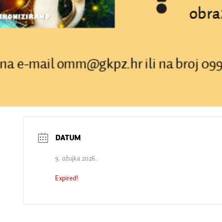
9. ožujka 2026.
Expired!