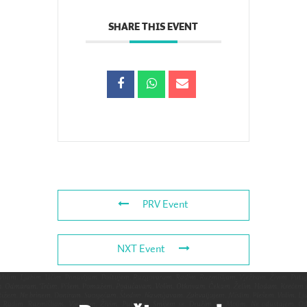
SHARE THIS EVENT
PRV Event
NXT Event