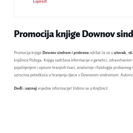
Expired!
Promocija knjige Downov sind
Promocija knjige
Downov sindrom i prehrana
održat će se u
utorak
,
18
knjižnice Požega. Knjiga sadržava informacije o genetici, zdravstveni
pojašnjenjem i opisom hranjivih tvari, anatomije i fiziologije probavnog 
uzrocima poteškoća u hranjenju djece s Downovim sindromom. Autorica 
Dođi
i
saznaj
vrijedne informacije! Vidimo se u Knjižnici!