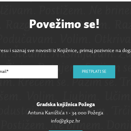
Povežimo se!
esu i saznaj sve novosti iz Knjižnice, primaj pozivnice na dog
PRETPLATI SE
Gradska knjižnica Požega
Antuna Kanižlića 1 • 34 000 Požega
info@gkpz.hr