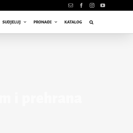
Kontakt
Facebook
Instagram
YouTube
SUDJELUJ
PRONAĐI
KATALOG
m i prehrana