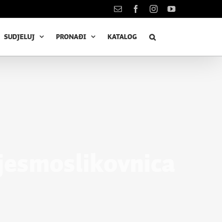
Kontakt
Facebook
Instagram
YouTube
SUDJELUJ
PRONAĐI
KATALOG
jesmoslikovnica