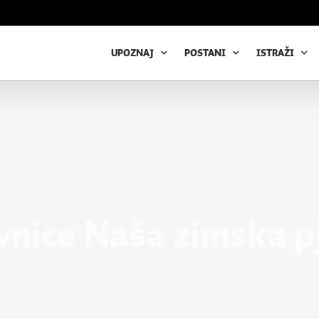
UPOZNAJ
POSTANI
ISTRAŽI
ovnice Naša zimska p