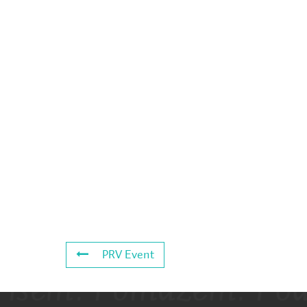
PRV Event