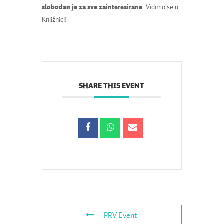
slobodan je za sve zainteresirane
. Vidimo se u
Knjižnici!
SHARE THIS EVENT
PRV Event