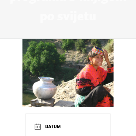
po svijetu