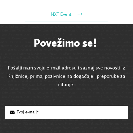
NXT Event
Povežimo se!
Pošalji nam svoju e-mail adresu i saznaj sve novosti iz
Knjižnice, primaj pozivnice na događaje i preporuke za
čitanje.