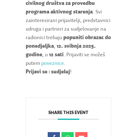
civilnog društva za provedbu
programa aktivnog starenja
. Svi
zainteresirani prijavitelji, predstavnici
udruga i partneri za sudjelovanje na
radionici trebaju
popuniti obrazac do
ponedjeljka
,
12. svibnja 2025.
godine
, u
12 sati
. Prijaviti se možeš
putem
poveznice
.
Prijavi se
i
sudjeluj
!
SHARE THIS EVENT