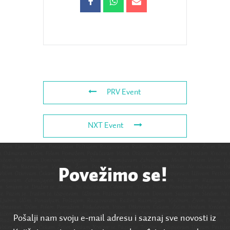
PRV Event
NXT Event
Povežimo se!
Pošalji nam svoju e-mail adresu i saznaj sve novosti iz