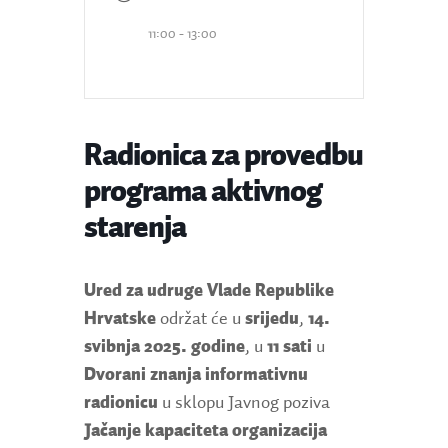
11:00 - 13:00
Radionica za provedbu
programa aktivnog
starenja
Ured za udruge Vlade Republike
Hrvatske
održat će u
srijedu
,
14.
svibnja 2025. godine
, u
11 sati
u
Dvorani znanja
informativnu
radionicu
u sklopu Javnog poziva
Jačanje kapaciteta organizacija