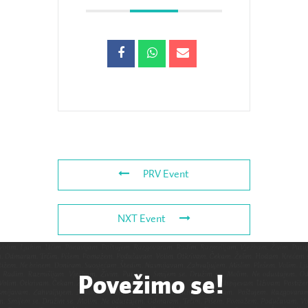
PRV Event
NXT Event
Povežimo se!