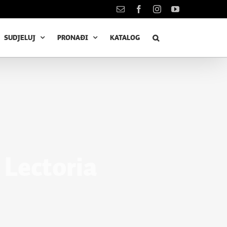
Kontakt
Facebook
Instagram
YouTube
SUDJELUJ
PRONAĐI
KATALOG
 Lectoria