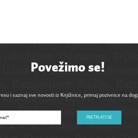
Povežimo se!
esu i saznaj sve novosti iz Knjižnice, primaj pozivnice na dog
PRETPLATI SE