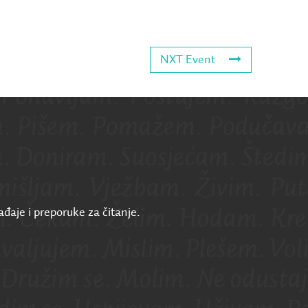
NXT Event
ađaje i preporuke za čitanje.