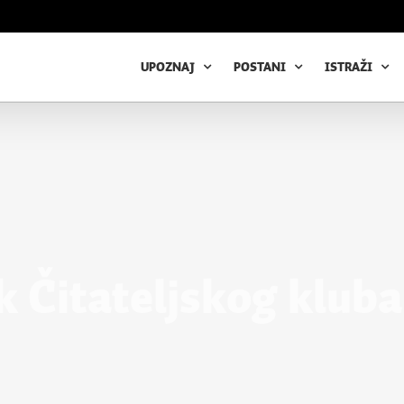
UPOZNAJ
POSTANI
ISTRAŽI
 Čitateljskog kluba