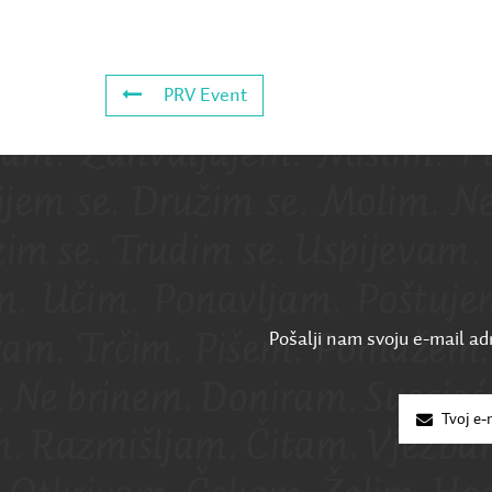
PRV Event
Pošalji nam svoju e-mail adr