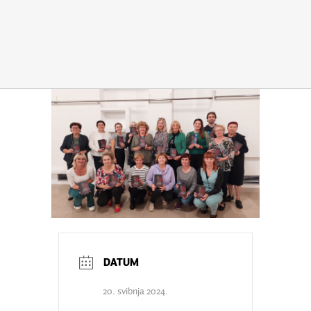
20. svibnja 2024.