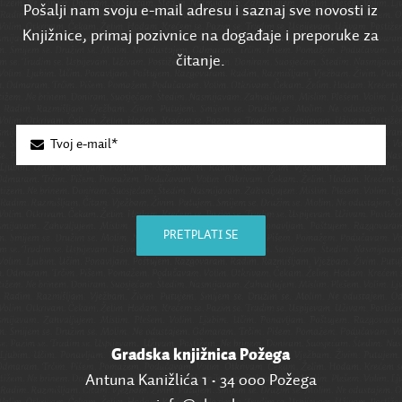
Pošalji nam svoju e-mail adresu i saznaj sve novosti iz
Knjižnice, primaj pozivnice na događaje i preporuke za
čitanje.
PRETPLATI SE
Gradska knjižnica Požega
Antuna Kanižlića 1 • 34 000 Požega