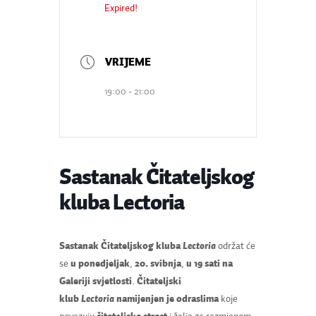
Expired!
19:00 - 21:00
Sastanak Čitateljskog
kluba Lectoria
Sastanak Čitateljskog kluba
Lectoria
održat će
se
u ponedjeljak
,
20. svibnja
,
u 19 sati na
Galeriji svjetlosti
.
Čitateljski
klub
Lectoria
namijenjen je odraslima
koje