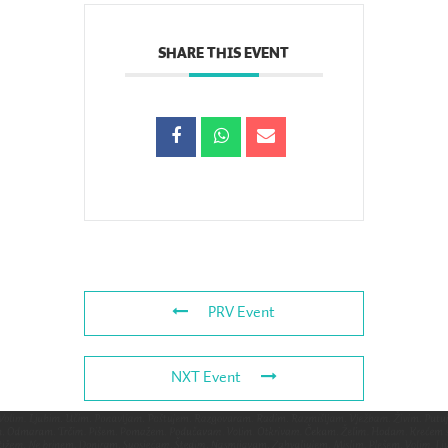
SHARE THIS EVENT
PRV Event
NXT Event