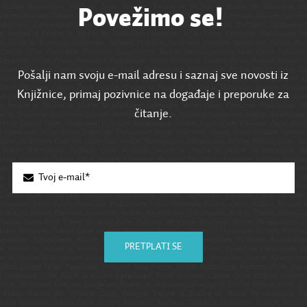
Povežimo se!
Pošalji nam svoju e-mail adresu i saznaj sve novosti iz
Knjižnice, primaj pozivnice na događaje i preporuke za
čitanje.
PRETPLATI SE