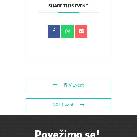
SHARE THIS EVENT
PRV Event
NXT Event
Povežimo se!