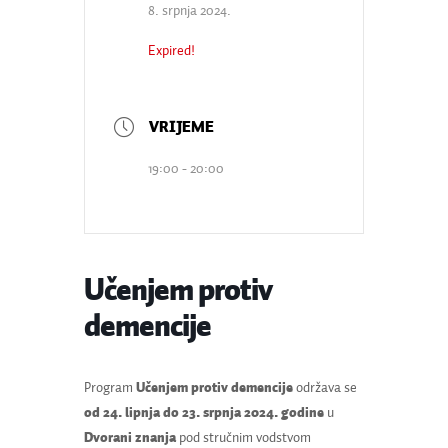
8. srpnja 2024.
Expired!
19:00 - 20:00
Učenjem protiv
demencije
Program
Učenjem protiv demencije
održava se
od 24. lipnja do 23. srpnja 2024. godine
u
Dvorani znanja
pod stručnim vodstvom