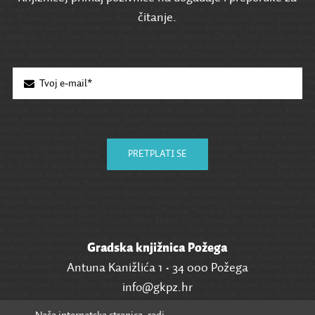
čitanje.
PRETPLATI SE
Gradska knjižnica Požega
Antuna Kanižlića 1 • 34 000 Požega
info@gkpz.hr