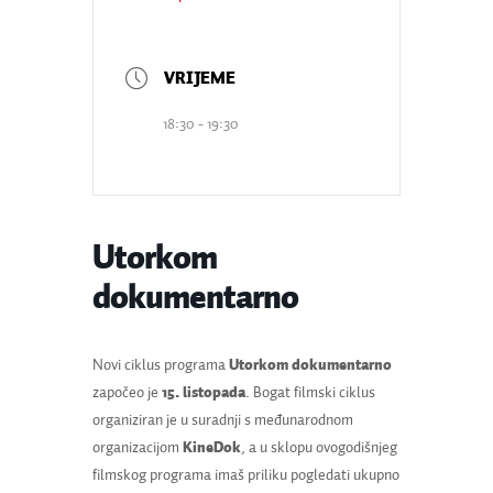
18:30 - 19:30
Utorkom
dokumentarno
Novi ciklus programa
Utorkom dokumentarno
započeo je
15. listopada
. Bogat filmski ciklus
organiziran je u suradnji s međunarodnom
organizacijom
KineDok
, a u sklopu ovogodišnjeg
filmskog programa imaš priliku pogledati ukupno