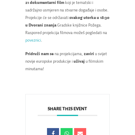
21 dokumentarni film
koji je tematski i
sadržajno usmjeren na stvarne događaje i osobe.
Projekcije će se održavati
svakog utorka u 18:30
u Dvorani znanja
Gradske knjižnice Požega.
Raspored projekcija filmova možeš pogledati na
poveznici
.
Pridruži nam se
na projekcijama,
zaviri
u svijet
novije europske produkcije i
uživaj
u filmskim
minutama!
SHARE THIS EVENT