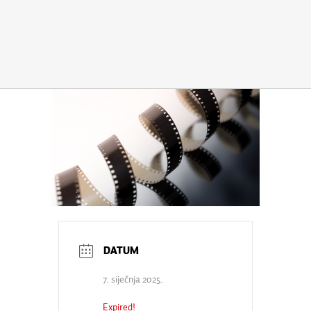
7. siječnja 2025.
Expired!