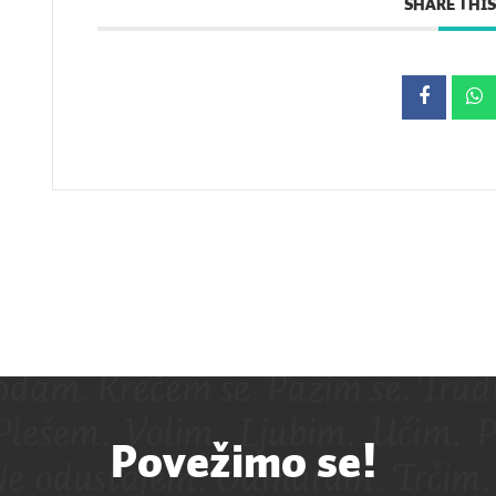
SHARE THIS
Povežimo se!