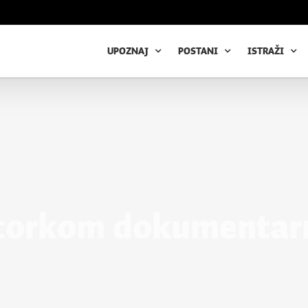
UPOZNAJ
POSTANI
ISTRAŽI
torkom dokumentar