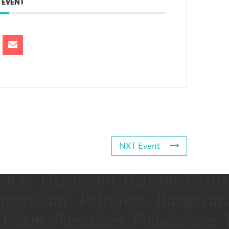
 EVENT
NXT Event