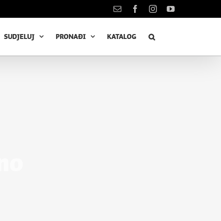
Kontakt
Facebook
Instagram
YouTube
SUDJELUJ
PRONAĐI
KATALOG
no