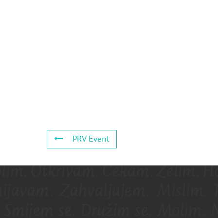
PRV Event