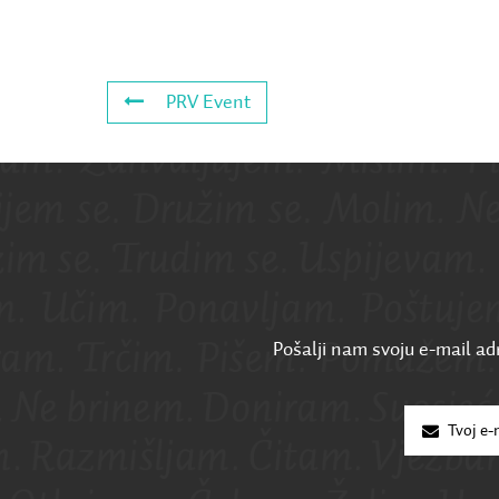
PRV Event
Pošalji nam svoju e-mail adr