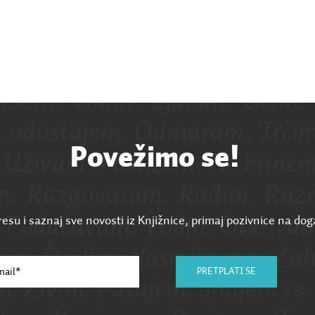
Povežimo se!
esu i saznaj sve novosti iz Knjižnice, primaj pozivnice na dog
PRETPLATI SE