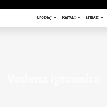
UPOZNAJ
POSTANI
ISTRAŽI
Vođena igraonica