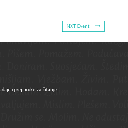
NXT Event
ađaje i preporuke za čitanje.