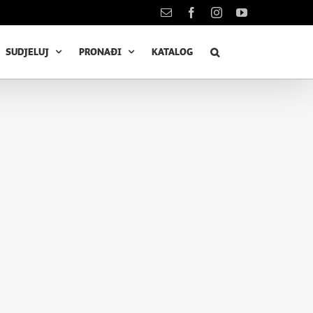
Kontakt
Facebook
Instagram
YouTube
SUDJELUJ
PRONAĐI
KATALOG