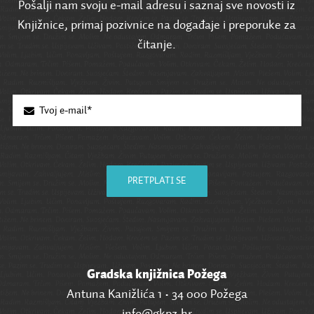
Pošalji nam svoju e-mail adresu i saznaj sve novosti iz
Knjižnice, primaj pozivnice na događaje i preporuke za
čitanje.
PRETPLATI SE
Gradska knjižnica Požega
Antuna Kanižlića 1 • 34 000 Požega