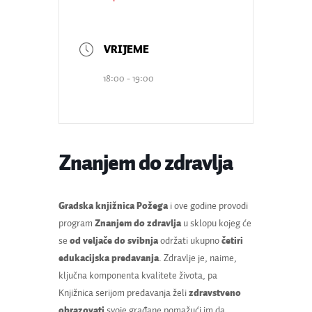
18:00 - 19:00
Znanjem do zdravlja
Gradska knjižnica Požega
i ove godine provodi
program
Znanjem do zdravlja
u sklopu kojeg će
se
od veljače do svibnja
održati ukupno
četiri
edukacijska predavanja
. Zdravlje je, naime,
ključna komponenta kvalitete života, pa
Knjižnica serijom predavanja želi
zdravstveno
obrazovati
svoje građane pomažući im da