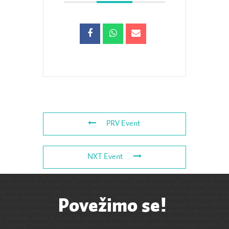
PRV Event
NXT Event
Povežimo se!