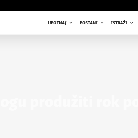
UPOZNAJ
POSTANI
ISTRAŽI
ogu produžiti rok p