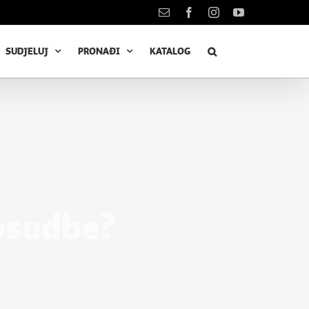
Kontakt
Facebook
Instagram
YouTube
SUDJELUJ
PRONAĐI
KATALOG
osudbe?