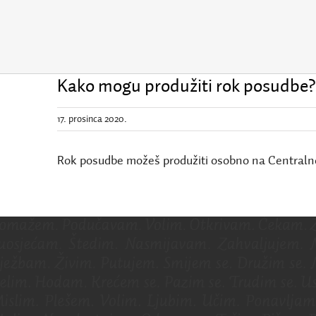
Kako mogu produžiti rok posudbe?
17. prosinca 2020.
Rok posudbe možeš produžiti osobno na Centralno