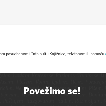
m posudbenom i Info pultu Knjižnice, telefonom ili pomoću
Povežimo se!