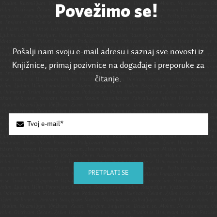
Povežimo se!
Pošalji nam svoju e-mail adresu i saznaj sve novosti iz
Knjižnice, primaj pozivnice na događaje i preporuke za
čitanje.
PRETPLATI SE