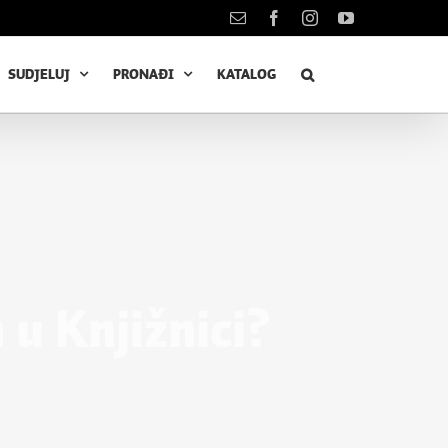
Kontakt
Facebook
Instagram
YouTube
SUDJELUJ
PRONAĐI
KATALOG
 u Knjižnici?