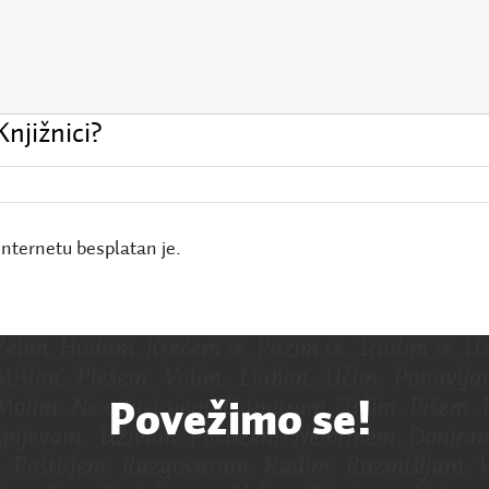
Knjižnici?
 internetu besplatan je.
Povežimo se!