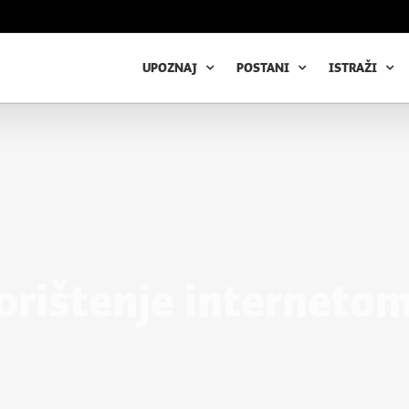
UPOZNAJ
POSTANI
ISTRAŽI
korištenje internetom