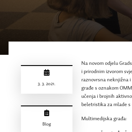
Na novom odjelu Grads
i prirodnim izvorom svje
raznovrsna neknjižna i 
3. 3. 2021.
građe s oznakom OMMAV
učenja i brojnih aktivn
beletristika za mlade
Multimedijska građa:
Blog