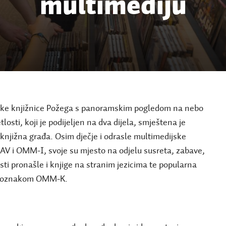
multimediju
ke knjižnice Požega s panoramskim pogledom na nebo
tlosti, koji je podijeljen na dva dijela, smještena je
knjižna građa. Osim dječje i odrasle multimedijske
 i OMM-I, svoje su mjesto na odjelu susreta, zabave,
osti pronašle i knjige na stranim jezicima te popularna
 s oznakom OMM-K.