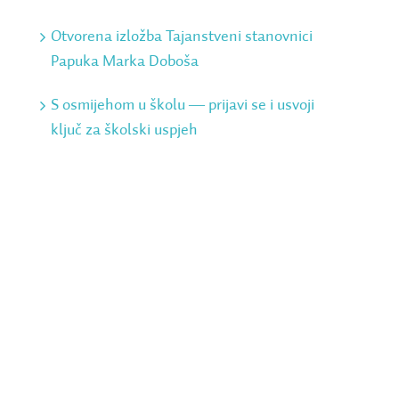
Otvorena izložba Tajanstveni stanovnici
Papuka Marka Doboša
S osmijehom u školu ― prijavi se i usvoji
ključ za školski uspjeh