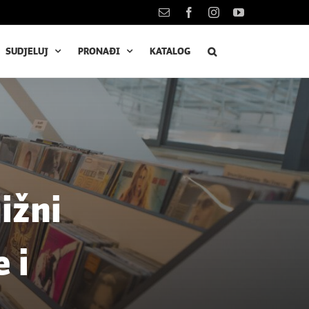
Kontakt
Facebook
Instagram
YouTube
SUDJELUJ
PRONAĐI
KATALOG
ižni
 i