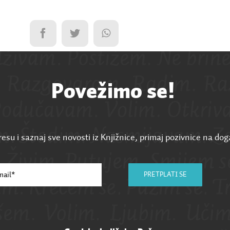
Povežimo se!
esu i saznaj sve novosti iz Knjižnice, primaj pozivnice na dog
PRETPLATI SE