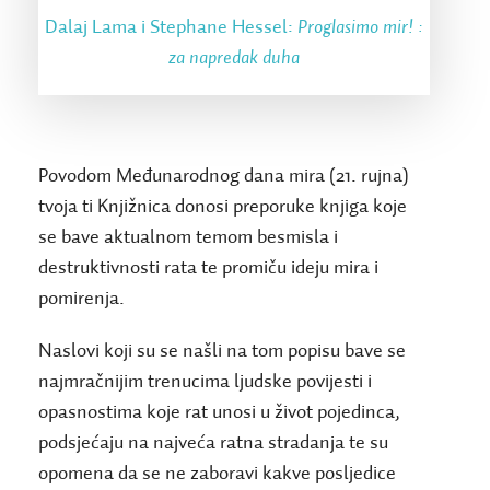
Dalaj Lama i Stephane Hessel:
Proglasimo mir! :
za napredak duha
Povodom Međunarodnog dana mira (21. rujna)
tvoja ti Knjižnica donosi preporuke knjiga koje
se bave aktualnom temom besmisla i
destruktivnosti rata te promiču ideju mira i
pomirenja.
Naslovi koji su se našli na tom popisu bave se
najmračnijim trenucima ljudske povijesti i
opasnostima koje rat unosi u život pojedinca,
podsjećaju na najveća ratna stradanja te su
opomena da se ne zaboravi kakve posljedice