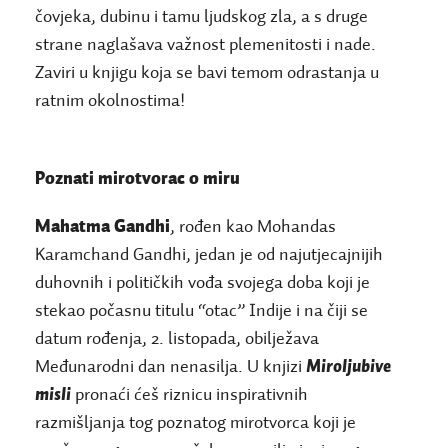
čovjeka, dubinu i tamu ljudskog zla, a s druge
strane naglašava važnost plemenitosti i nade.
Zaviri u knjigu koja se bavi temom odrastanja u
ratnim okolnostima!
Poznati mirotvorac o miru
Mahatma Gandhi
, rođen kao Mohandas
Karamchand Gandhi, jedan je od najutjecajnijih
duhovnih i političkih vođa svojega doba koji je
stekao počasnu titulu “otac” Indije i na čiji se
datum rođenja, 2. listopada, obilježava
Međunarodni dan nenasilja. U knjizi
Miroljubive
misli
pronaći ćeš riznicu inspirativnih
razmišljanja tog poznatog mirotvorca koji je