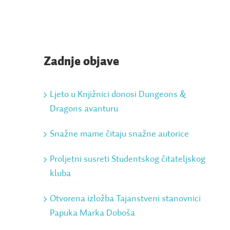
Zadnje objave
Ljeto u Knjižnici donosi Dungeons &
Dragons avanturu
Snažne mame čitaju snažne autorice
Proljetni susreti Studentskog čitateljskog
kluba
Otvorena izložba Tajanstveni stanovnici
Papuka Marka Doboša