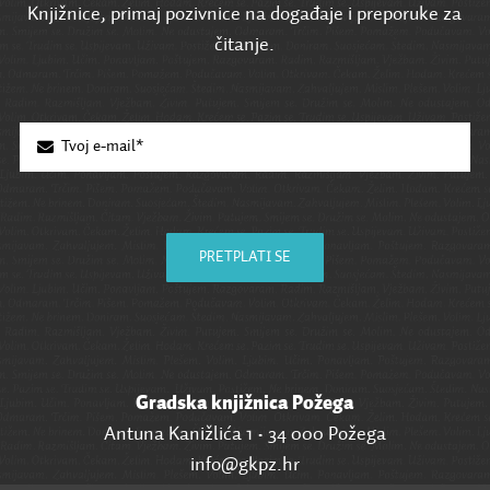
Knjižnice, primaj pozivnice na događaje i preporuke za
čitanje.
PRETPLATI SE
Gradska knjižnica Požega
Antuna Kanižlića 1 • 34 000 Požega
info@gkpz.hr