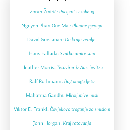
Zoran Žmirić:
Pacijent iz sobe 19
Nguyen Phan Que Mai:
Planine pjevaju
David Grossman:
Do kraja zemlje
Hans Fallada:
Svatko umire sam
Heather Morris:
Tetovirer iz Auschwitza
Ralf Rothmann:
Bog onoga ljeta
Mahatma Gandhi
:
Miroljubive misli
Viktor E. Frankl:
Čovjekovo traganje za smislom
John Horgan:
Kraj ratovanja