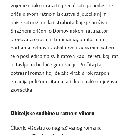
vrijeme i nakon rata te pred čitatelja podastire
priču o svom ratnom iskustvu dijeleći s njim
opise ratnog ludila i strahota koje je proživio.
Snažnom pričom o Domovinskom ratu autor
progovara o ratnim traumama, unutarnjim
borbama, odnosu s okolinom i sa samim sobom
te o posljedicama svih ratova kao i teretu koji rat
ostavlja na buduće generacije. Pročitaj taj
potresni roman koji će aktivirati širok raspon
emocija prilikom čitanja, a i dugo nakon njegova
završetka!
Obiteljske sudbine u ratnom vihoru
Čitanje višestruko nagrađivanog romana