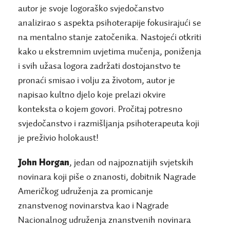
autor je svoje logoraško svjedočanstvo
analizirao s aspekta psihoterapije fokusirajući se
na mentalno stanje zatočenika. Nastojeći otkriti
kako u ekstremnim uvjetima mučenja, poniženja
i svih užasa logora zadržati dostojanstvo te
pronaći smisao i volju za životom, autor je
napisao kultno djelo koje prelazi okvire
konteksta o kojem govori.
Pročitaj potresno
svjedočanstvo i razmišljanja psihoterapeuta koji
je preživio holokaust!
John Horgan
, jedan od najpoznatijih svjetskih
novinara koji piše o znanosti
, dobitnik Nagrade
Američkog udruženja za promicanje
znanstvenog novinarstva kao i Nagrade
Nacionalnog udruženja znanstvenih novinara