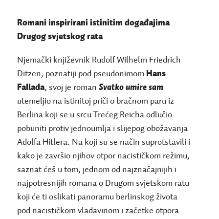
Romani inspirirani istinitim događajima
Drugog svjetskog rata
Njemački književnik
Rudolf Wilhelm Friedrich
Ditzen, poznatiji pod pseudonimom
Hans
Fallada
, svoj je roman
Svatko umire sam
utemeljio na istinitoj priči o bračnom paru iz
Berlina koji se u srcu Trećeg Reicha odlučio
pobuniti protiv jednoumlja i slijepog obožavanja
Adolfa Hitlera. Na koji su se način suprotstavili i
kako je završio njihov otpor nacističkom režimu,
saznat ćeš u tom, jednom od najznačajnijih i
najpotresnijih romana o Drugom svjetskom ratu
koji će ti oslikati panoramu berlinskog života
pod nacističkom vladavinom i začetke otpora