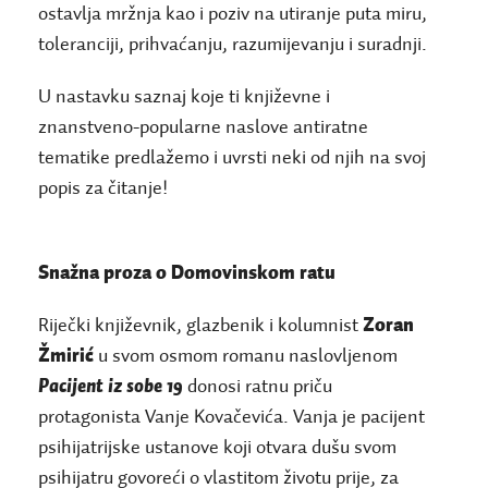
ostavlja mržnja kao i poziv na utiranje puta miru,
toleranciji, prihvaćanju, razumijevanju i suradnji.
U nastavku saznaj koje ti književne i
znanstveno-popularne naslove antiratne
tematike predlažemo i uvrsti neki od njih na svoj
popis za čitanje!
Snažna proza o Domovinskom ratu
Riječki književnik, glazbenik i kolumnist
Zoran
Žmirić
u svom osmom romanu naslovljenom
Pacijent iz sobe 19
donosi ratnu priču
protagonista Vanje Kovačevića. Vanja je pacijent
psihijatrijske ustanove koji otvara dušu svom
psihijatru govoreći o vlastitom životu prije, za