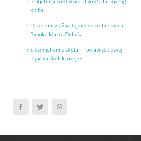
Proljetni susreti Studentskog čitateljskog
kluba
Otvorena izložba Tajanstveni stanovnici
Papuka Marka Doboša
S osmijehom u školu ― prijavi se i usvoji
ključ za školski uspjeh