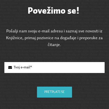
Povežimo se!
Pošalji nam svoju e-mail adresu i saznaj sve novosti iz
Knjižnice, primaj pozivnice na događaje i preporuke za
čitanje.
PRETPLATI SE